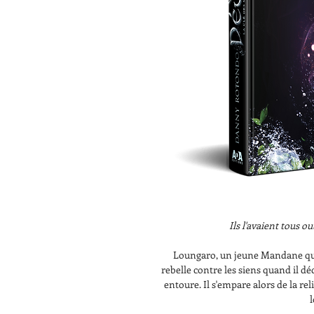
Ils l'avaient tous ou
Loungaro, un jeune Mandane qui v
rebelle contre les siens quand il déc
entoure. Il s'empare alors de la re