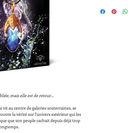
Des frais de livraison
bliée, mais elle est de retour...
it au centre de galeries souterraines, se 
ouvre la vérité sur l'univers extérieur qui les 
lique que son peuple cachait depuis déjà trop 
longtemps.