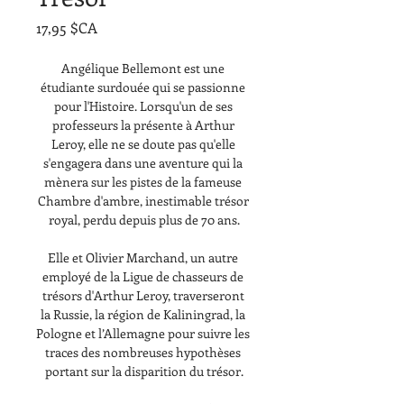
Prix
17,95 $CA
Angélique Bellemont est une 
étudiante surdouée qui se passionne 
pour l'Histoire. Lorsqu'un de ses 
professeurs la présente à Arthur 
Leroy, elle ne se doute pas qu'elle 
s'engagera dans une aventure qui la 
mènera sur les pistes de la fameuse 
Chambre d'ambre, inestimable trésor 
royal, perdu depuis plus de 70 ans.
Elle et Olivier Marchand, un autre 
employé de la Ligue de chasseurs de 
trésors d'Arthur Leroy, traverseront 
la Russie, la région de Kaliningrad, la 
Pologne et l’Allemagne pour suivre les 
traces des nombreuses hypothèses 
portant sur la disparition du trésor.