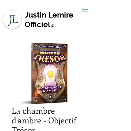
Justin Lemire
Officiel
©
La chambre
d'ambre - Objectif
Trésor