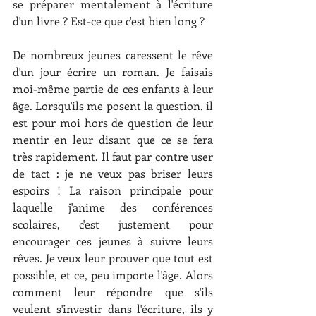
se préparer mentalement à l'écriture 
d'un livre ? Est-ce que c'est bien long ?
De nombreux jeunes caressent le rêve 
d'un jour écrire un roman. Je faisais 
moi-même partie de ces enfants à leur 
âge. Lorsqu'ils me posent la question, il 
est pour moi hors de question de leur 
mentir en leur disant que ce se fera 
très rapidement. Il faut par contre user 
de tact : je ne veux pas briser leurs 
espoirs ! La raison principale pour 
laquelle j'anime des conférences 
scolaires, c'est justement pour 
encourager ces jeunes à suivre leurs 
rêves. Je veux leur prouver que tout est 
possible, et ce, peu importe l'âge. Alors 
comment leur répondre que s'ils 
veulent s'investir dans l'écriture, ils y 