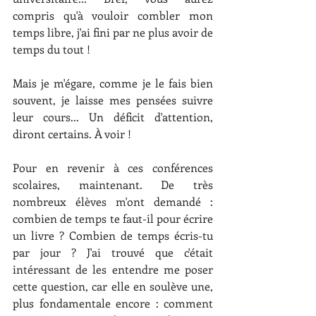
compris qu'à vouloir combler mon 
temps libre, j'ai fini par ne plus avoir de 
temps du tout !
Mais je m'égare, comme je le fais bien 
souvent, je laisse mes pensées suivre 
leur cours... Un déficit d'attention, 
diront certains. À voir !
Pour en revenir à ces conférences 
scolaires, maintenant. De très 
nombreux élèves m'ont demandé : 
combien de temps te faut-il pour écrire 
un livre ? Combien de temps écris-tu 
par jour ? J'ai trouvé que c'était 
intéressant de les entendre me poser 
cette question, car elle en soulève une, 
plus fondamentale encore : comment 