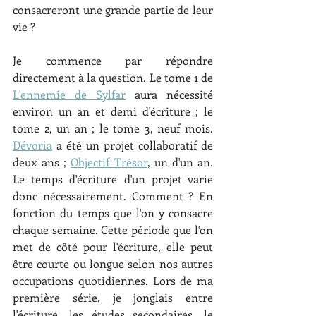
consacreront une grande partie de leur 
vie ?
Je commence par répondre 
directement à la question. Le tome 1 de 
L'ennemie de Sylfar
 aura nécessité 
environ un an et demi d'écriture ; le 
tome 2, un an ; le tome 3, neuf mois. 
Dévoria
 a été un projet collaboratif de 
deux ans ; 
Objectif Trésor
, un d'un an. 
Le temps d'écriture d'un projet varie 
donc nécessairement. Comment ? En 
fonction du temps que l'on y consacre 
chaque semaine. Cette période que l'on 
met de côté pour l'écriture, elle peut 
être courte ou longue selon nos autres 
occupations quotidiennes. Lors de ma 
première série, je jonglais entre 
l'écriture, les études secondaires, le 